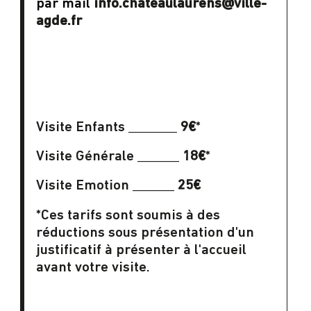
par mail
info.chateaulaurens@ville-
agde.fr
Visite Enfants _______
9€
*
Visite Générale ______
18€
*
Visite Emotion ______
25€
*Ces tarifs sont soumis à des
réductions sous présentation d'un
justificatif à présenter à l'accueil
avant votre visite.