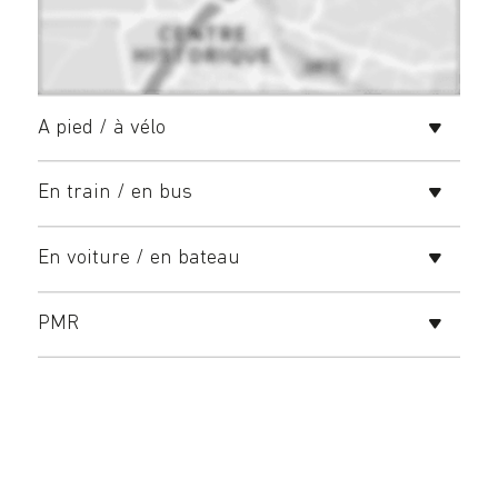
A pied / à vélo
En train / en bus
En voiture / en bateau
PMR