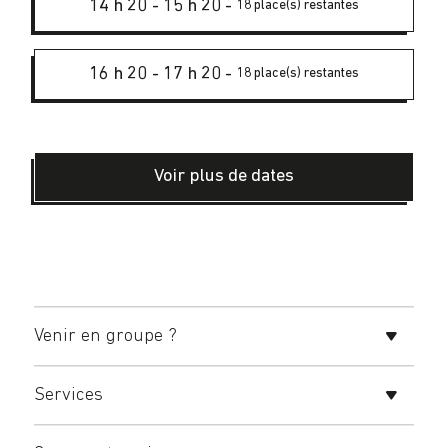
14 h 20
-
15 h 20
-
18 place(s) restantes
16 h 20
-
17 h 20
-
18 place(s) restantes
Voir plus de dates
Venir en groupe ?
Services