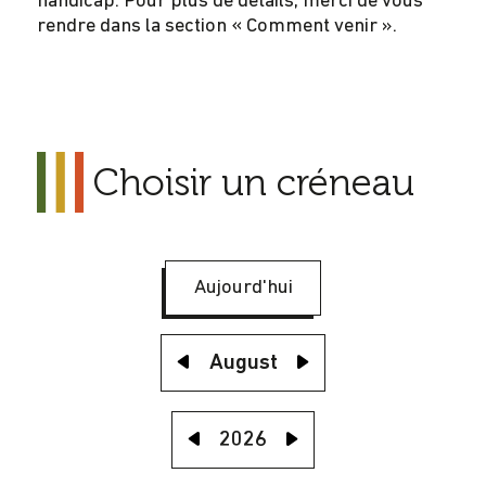
handicap. Pour plus de détails, merci de vous
rendre dans la section « Comment venir ».
Choisir un créneau
Aujourd'hui
August
2026