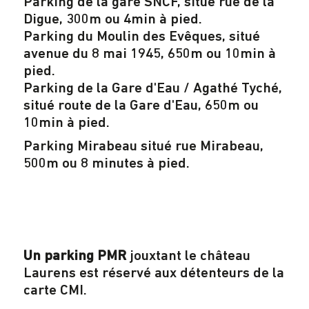
Parking de la gare SNCF, situé rue de la
Digue, 300m ou 4min à pied.
Parking du Moulin des Evêques, situé
avenue du 8 mai 1945, 650m ou 10min à
pied.
Parking de la Gare d'Eau / Agathé Tyché,
situé route de la Gare d'Eau, 650m ou
10min à pied.
Parking Mirabeau situé rue Mirabeau,
500m ou 8 minutes à pied.
Un parking PMR
jouxtant le château
Laurens est réservé aux détenteurs de la
carte CMI.