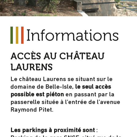
Informations
ACCÈS AU CHÂTEAU
LAURENS
Le château Laurens se situant sur le
domaine de Belle-Isle,
le seul accès
possible est piéton
en passant par la
passerelle située à l'entrée de l'avenue
Raymond Pitet.
Les parkings à proximité sont
: