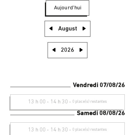
Aujourd'hui
August
2026
Vendredi 07/08/26
13 h 00
-
14 h 30
-
0 place(s) restantes
Samedi 08/08/26
13 h 00
-
14 h 30
-
0 place(s) restantes