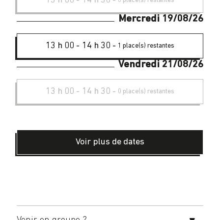
13 h 00
-
14 h 30
-
0 place(s) restantes
Mercredi 19/08/26
13 h 00
-
14 h 30
-
1 place(s) restantes
Vendredi 21/08/26
13 h 00
-
14 h 30
-
0 place(s) restantes
Voir plus de dates