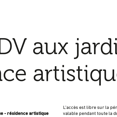
DV aux jardi
ce artistiq
L'accès est libre sur la pér
e - résidence artistique
valable pendant toute la 